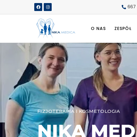
667
O NAS
ZESPÓŁ
FIZJOTERAPIA I KOSMETOLOGIA
NIKA MED