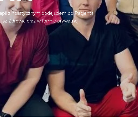
rapii z holistycznym podejściem do Pacjenta.
usz Zdrowia oraz w formie prywatnej.