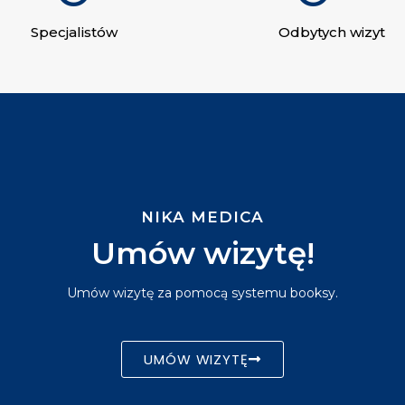
Specjalistów
Odbytych wizyt
NIKA MEDICA
Umów wizytę!
Umów wizytę za pomocą systemu booksy.
UMÓW WIZYTĘ