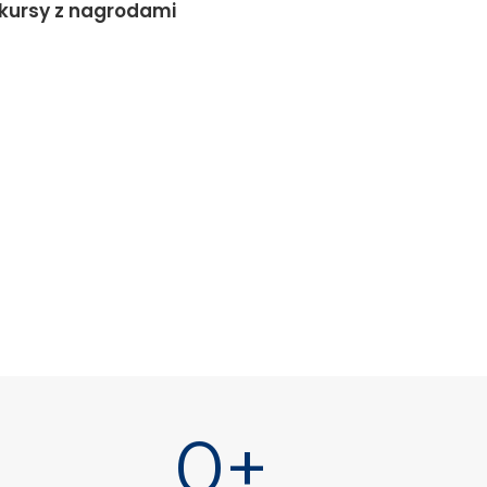
kursy z nagrodami
0
+