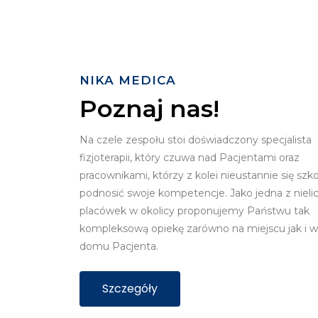
NIKA MEDICA
Poznaj nas!
Na czele zespołu stoi doświadczony specjalista
fizjoterapii, który czuwa nad Pacjentami oraz
pracownikami, którzy z kolei nieustannie się szk
podnosić swoje kompetencje. Jako jedna z nieli
placówek w okolicy proponujemy Państwu tak
kompleksową opiekę zarówno na miejscu jak i w
domu Pacjenta.
Szczegóły