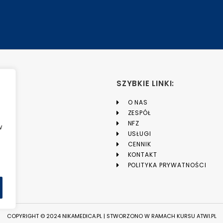
SZYBKIE LINKI:
O NAS
ZESPÓŁ
NFZ
w
USŁUGI
CENNIK
KONTAKT
POLITYKA PRYWATNOŚCI
COPYRIGHT © 2024 NIKAMEDICA.PL | STWORZONO W RAMACH KURSU
ATWI.PL